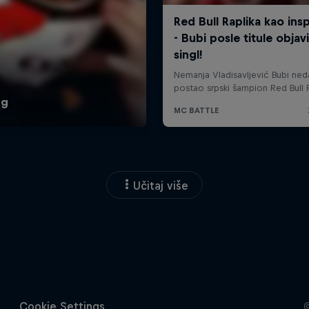
Učitaj više