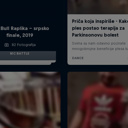
Bull Raplika - srpsko
finale, 2019
82 Fotografija
MC BATTLE