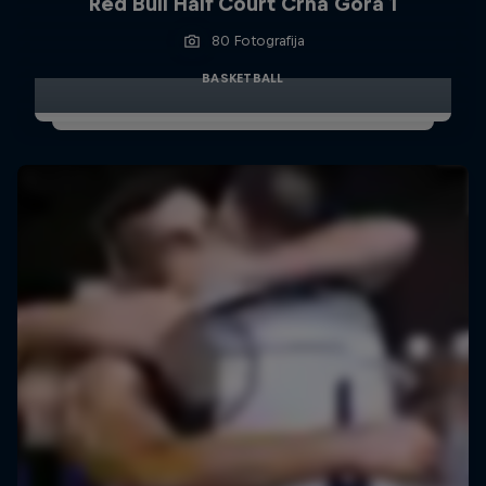
Red Bull Half Court Crna Gora 1
80 Fotografija
BASKETBALL