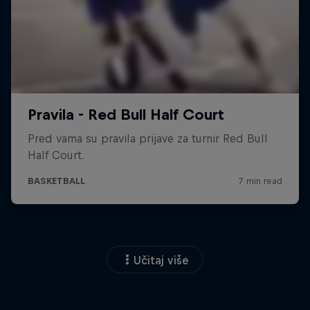
Učitaj više