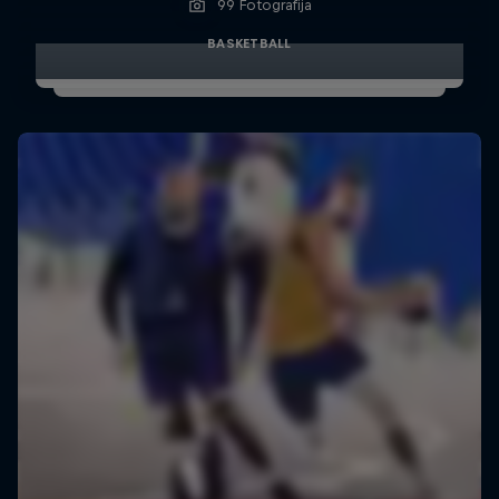
99 Fotografija
BASKETBALL