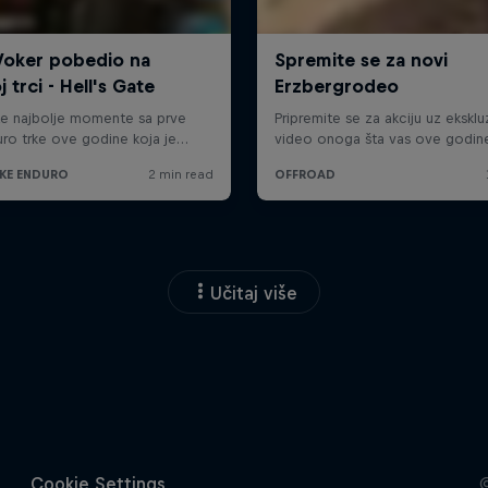
Učitaj više