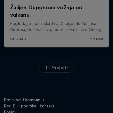
Učitaj više