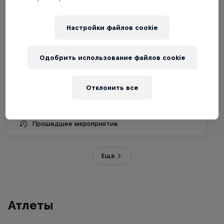
Настройки файлов cookie
Одобрить использование файлов cookie
Red Bull M.E.O. – сезон 4
1 ноября – 18 декабря 2021
Отклонить все
ГЕЙМИНГ
Прошедшее мероприятие
Еще
Атлеты