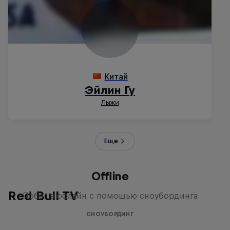
Еще
Offline
Red Bull TV
Побег в офлайн с помощью сноубординга
СНОУБОРДИНГ