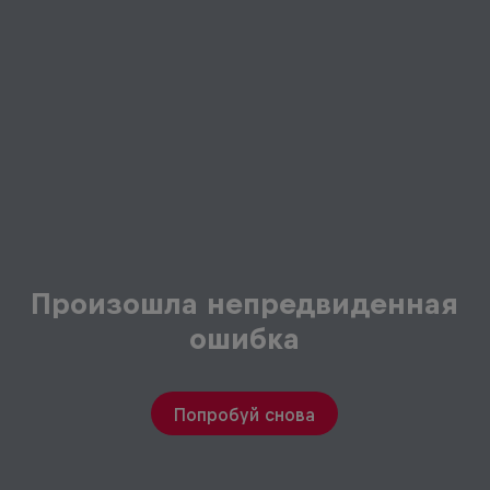
Произошла непредвиденная
ошибка
Попробуй снова