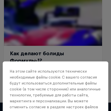
На этом сайте иcпользуются технически
необходимые файлы cookie. С вашего согласия
будут использоваться дополнительные файлы
cookie (в том числе сторонние) или аналогичные
технологии, требуемые для работы сайта,
маркетинга и персонализации. Вы можете
отменить согласие в разделе настроек файлов