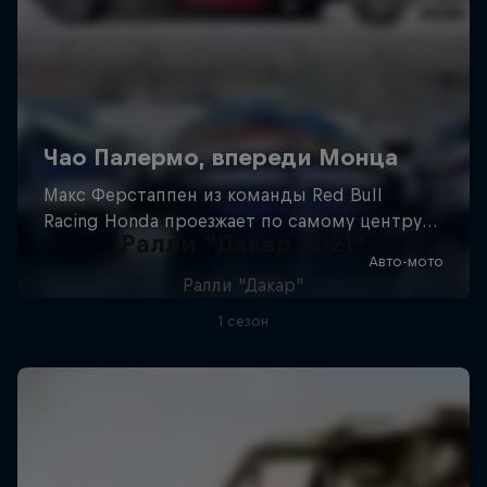
Ралли "Дакар 2021"
Ралли "Дакар"
1 сезон