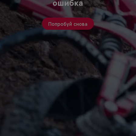
ошибка
Попробуй снова