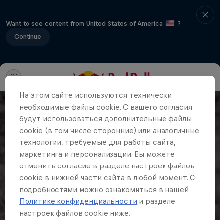
Want to see content from United States of America
?
Continue
На этом сайте иcпользуются технически
необходимые файлы cookie. С вашего согласия
будут использоваться дополнительные файлы
cookie (в том числе сторонние) или аналогичные
технологии, требуемые для работы сайта,
маркетинга и персонализации. Вы можете
отменить согласие в разделе настроек файлов
cookie в нижней части сайта в любой момент. С
подробностями можно ознакомиться в нашей
Политике конфиденциальности
и разделе
настроек файлов cookie ниже.