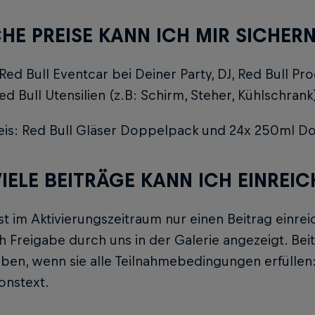
HE PREISE KANN ICH MIR SICHERN
: Red Bull Eventcar bei Deiner Party, DJ, Red Bull P
ed Bull Utensilien (z.B: Schirm, Steher, Kühlschrank
reis: Red Bull Gläser Doppelpack und 24x 250ml Do
VIELE BEITRÄGE KANN ICH EINREIC
t im Aktivierungszeitraum nur einen Beitrag einrei
h Freigabe durch uns in der Galerie angezeigt. Be
ben, wenn sie alle Teilnahmebedingungen erfüllen: 
onstext.