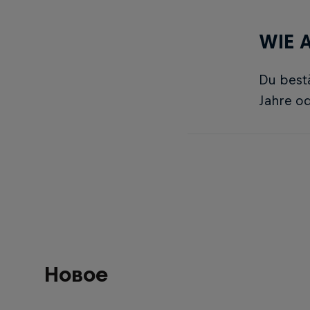
WIE A
Du bestä
Jahre od
Новое