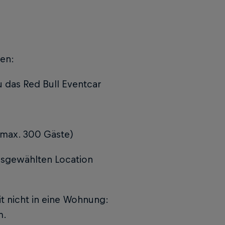
ten:
u das Red Bull Eventcar
 (max. 300 Gäste)
usgewählten Location
t nicht in eine Wohnung:
m.