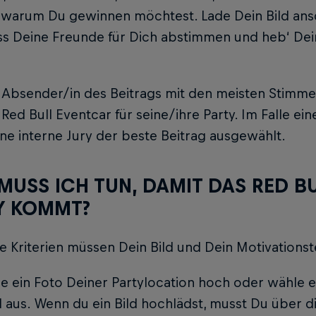
 warum Du gewinnen möchtest. Lade Dein Bild ansc
ss Deine Freunde für Dich abstimmen und heb‘ Dei
 Absender/in des Beitrags mit den meisten Stimme
 Red Bull Eventcar für seine/ihre Party. Im Falle ei
ne interne Jury der beste Beitrag ausgewählt.
MUSS ICH TUN, DAMIT DAS RED B
Y KOMMT?
 Kriterien müssen Dein Bild und Dein Motivationste
e ein Foto Deiner Partylocation hoch oder wähle 
d aus. Wenn du ein Bild hochlädst, musst Du über d