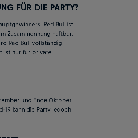
NG FÜR DIE PARTY?
auptgewinners. Red Bull ist
inem Zusammenhang haftbar.
rd Red Bull vollständig
 ist nur für private
ptember und Ende Oktober
d-19 kann die Party jedoch