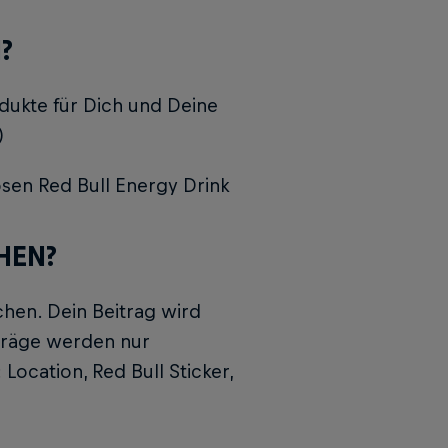
?
rodukte für Dich und Deine
)
sen Red Bull Energy Drink
HEN?
chen. Dein Beitrag wird
iträge werden nur
Location, Red Bull Sticker,