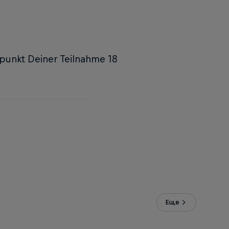
tpunkt Deiner Teilnahme 18
Еще