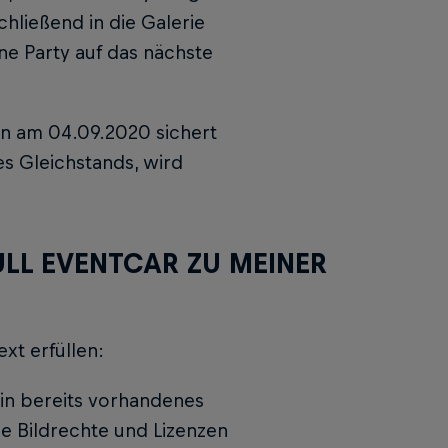
hließend in die Galerie
ne Party auf das nächste
n am 04.09.2020 sichert
nes Gleichstands, wird
ULL EVENTCAR ZU MEINER
xt erfüllen:
ein bereits vorhandenes
ie Bildrechte und Lizenzen