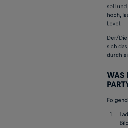
soll und
hoch, la
Level.
Der/Die
sich das
durch ei
WAS 
PART
Folgende
Lad
Bil