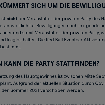
KÜMMERT SICH UM DIE BEWILLIGU
 ist
nicht
der Veranstalter der privaten Party des H
erantwortlich für Bewilligungen noch in irgende
nner und somit Veranstalter der privaten Party, wi
nd klaglos halten. Die Red Bull Eventcar Aktivierung
bestimmt.
 KANN DIE PARTY STATTFINDEN?
etzung des Hauptgewinnes ist zwischen Mitte Se
lant. Aufgrund der aktuellen Situation durch Covi
f den Sommer 2021 verschoben werden.