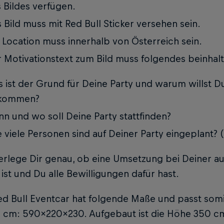
 Bildes verfügen.
 Bild muss mit Red Bull Sticker versehen sein.
 Location muss innerhalb von Österreich sein.
 Motivationstext zum Bild muss folgendes beinhal
 ist der Grund für Deine Party und warum willst D
kommen?
n und wo soll Deine Party stattfinden?
 viele Personen sind auf Deiner Party eingeplant?
berlege Dir genau, ob eine Umsetzung bei Deiner a
ist und Du alle Bewilligungen dafür hast.
d Bull Eventcar hat folgende Maße und passt somi
n cm: 590x220x230. Aufgebaut ist die Höhe 350 c