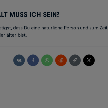
LT MUSS ICH SEIN?
tigst, dass Du eine natürliche Person und zum Zei
er älter bist.