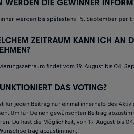
 WERDEN DIE GEWINNER INFORMI
inner werden bis spätestens 15. September per E-M
ELCHEM ZEITRAUM KANN ICH AN D
NEHMEN?
vierungszeitraum findet vom 19. August bis 04. Se
FUNKTIONIERT DAS VOTING?
t für jeden Beitrag nur einmal innerhalb des Akti
en. Um für Deinen gewünschten Beitrag abzustim
eren. Du hast die Möglichkeit, von 19. August bis 
Wunschbeitrag abzustimmen.