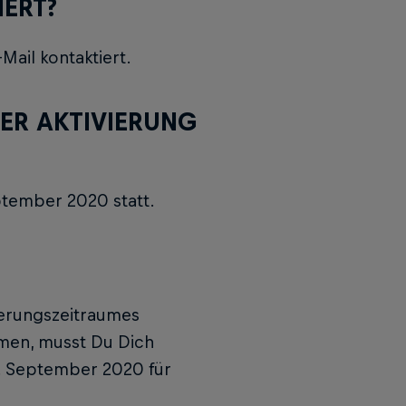
ERT?
ail kontaktiert.
ER AKTIVIERUNG
ptember 2020 statt.
vierungszeitraumes
men, musst Du Dich
04. September 2020 für