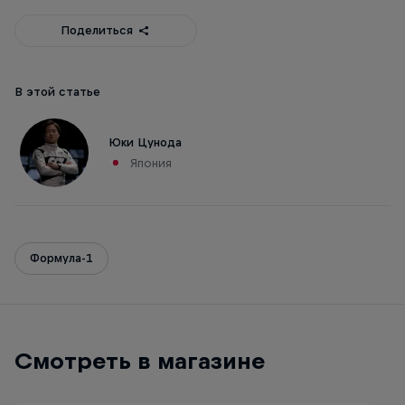
Поделиться
В этой статье
Юки Цунода
Япония
Формула-1
Смотреть в магазине