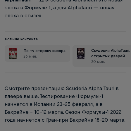
эпоха в Формуле 1, а для AlphaTauri — новая
эпоха в стиле».
Больше контента
Скудерия AlphaTauri:
По ту сторону визора
открытых дверей
26 мин.
20 мин.
Смотрите презентацию Scuderia Alpha Tauri в
плеере выше. Тестирование Формулы-1
начнется в Испании 23-25 февраля, а в
Бахрейне - 10-12 марта. Сезон Формулы-1 2022
года начнется с Гран-при Бахрейна 18-20 марта.