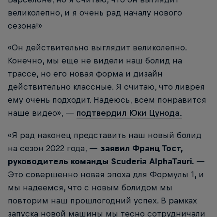
великолепно, и я очень рад началу нового
сезона!»
«Он действительно выглядит великолепно.
Конечно, мы еще не видели наш болид на
трассе, но его новая форма и дизайн
действительно классные. Я считаю, что ливрея
ему очень подходит. Надеюсь, всем понравится
наше видео», —
подтвердил Юки Цунода.
«Я рад наконец представить наш новый болид
на сезон 2022 года, —
заявил Франц Тост,
руководитель команды Scuderia AlphaTauri.
—
Это совершенно новая эпоха для Формулы 1, и
мы надеемся, что с новым болидом мы
повторим наш прошлогодний успех. В рамках
запуска новой машины мы тесно сотрудничали