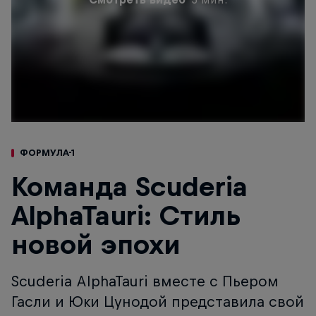
ФОРМУЛА-1
Команда Scuderia
AlphaTauri: Стиль
новой эпохи
Scuderia AlphaTauri вместе с Пьером
Гасли и Юки Цунодой представила свой