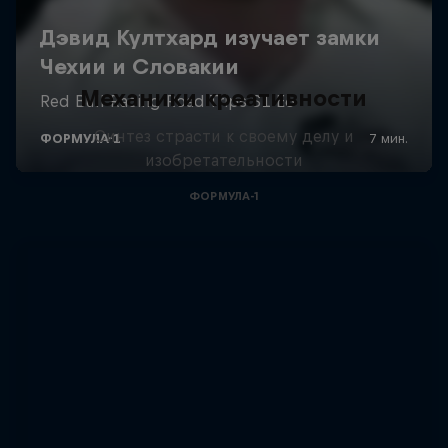
Механики креативности
Синтез страсти к своему делу и
изобретательности
ФОРМУЛА-1