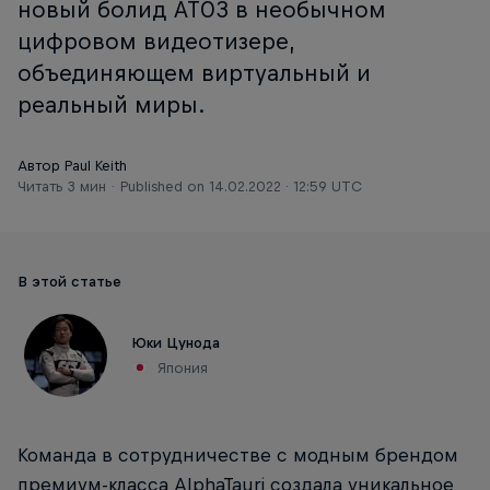
новый болид AT03 в необычном
цифровом видеотизере,
объединяющем виртуальный и
реальный миры.
Автор Paul Keith
Читать 3 мин
Published on
14.02.2022 · 12:59 UTC
В этой статье
Юки Цунода
Япония
Команда в сотрудничестве с модным брендом
премиум-класса AlphaTauri создала уникальное