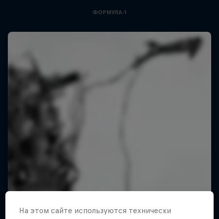
ФОРМУЛА-1
На этом сайте иcпользуются технически