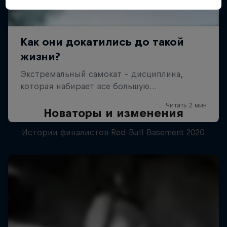
Новаторы и изменения
Истории финалистов Red Bull Basement 2020