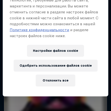
технологии, требуемые для работы сайта,
маркетинга и персонализации. Вы можете
Фристайл-лыжник Маркус Эдер
отменить согласие в разделе настроек файлов
1 сезон · Эпизод 4
cookie в нижней части сайта в любой момент. С
подробностями можно ознакомиться в нашей
ЛЫЖИ
Политике конфиденциальности
и разделе
настроек файлов cookie ниже.
Настройки файлов cookie
Одобрить использование файлов cookie
Отклонить все