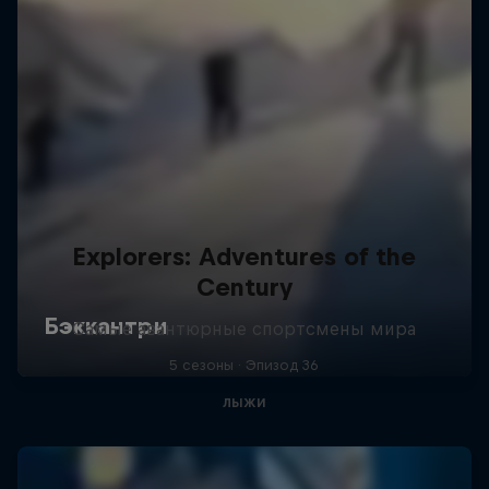
Explorers: Adventures of the
Century
Самые авантюрные спортсмены мира
5 сезоны · Эпизод 36
ЛЫЖИ