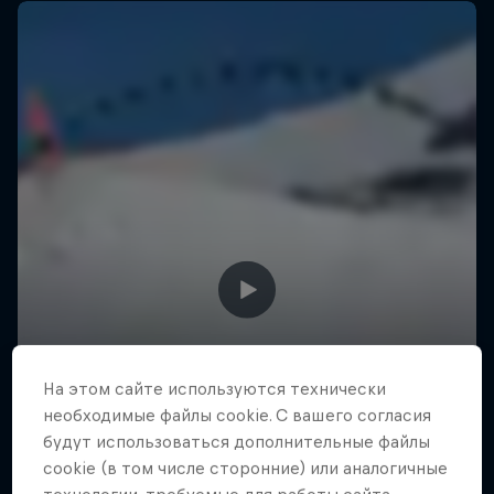
На этом сайте иcпользуются технически
необходимые файлы cookie. С вашего согласия
будут использоваться дополнительные файлы
cookie (в том числе сторонние) или аналогичные
The Ultimate Run