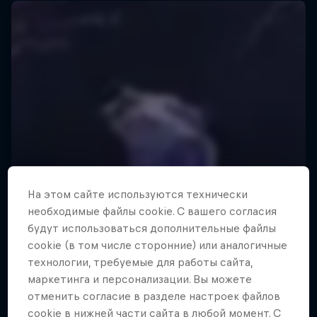
На этом сайте иcпользуются технически
необходимые файлы cookie. С вашего согласия
будут использоваться дополнительные файлы
cookie (в том числе сторонние) или аналогичные
технологии, требуемые для работы сайта,
маркетинга и персонализации. Вы можете
отменить согласие в разделе настроек файлов
cookie в нижней части сайта в любой момент. С