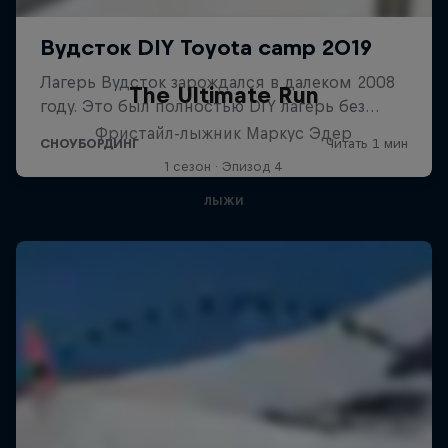
The Ultimate Run
Фристайл-лыжник Маркус Эдер
1 сезон · Эпизод 4
ЛЫЖИ