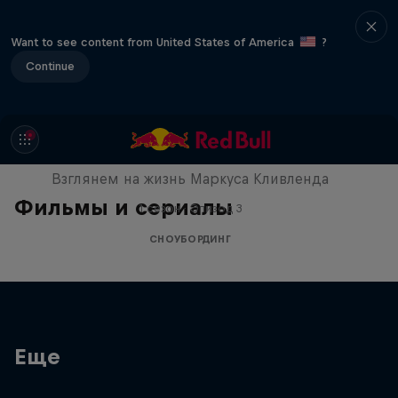
Want to see content from United States of America
?
Continue
This is Marcus
Взглянем на жизнь Маркуса Кливленда
Фильмы и сериалы
1 сезон · Эпизод 3
СНОУБОРДИНГ
Еще