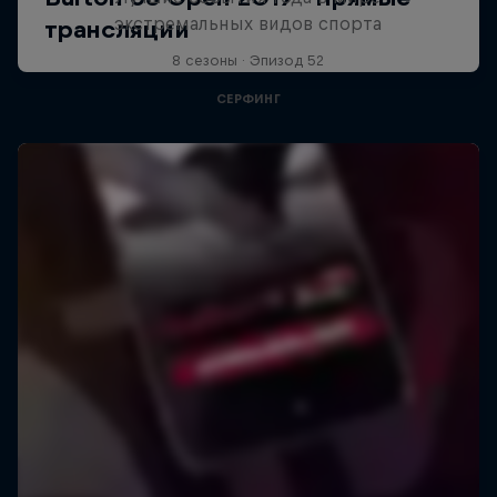
экстремальных видов спорта
8 сезоны · Эпизод 52
СЕРФИНГ