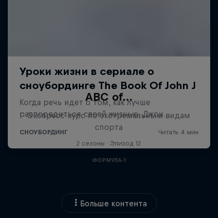
ABC of…
Экспресс-курс по экстремальным видам
спорта
2 сезоны · Эпизод 12
ФОРМУЛА-1
Больше контента