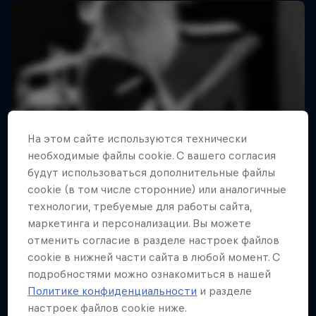
На этом сайте иcпользуются технически
необходимые файлы cookie. С вашего согласия
будут использоваться дополнительные файлы
cookie (в том числе сторонние) или аналогичные
технологии, требуемые для работы сайта,
маркетинга и персонализации. Вы можете
отменить согласие в разделе настроек файлов
cookie в нижней части сайта в любой момент. С
подробностями можно ознакомиться в нашей
Политике конфиденциальности
и разделе
Ride to the Roots
настроек файлов cookie ниже.
The Note