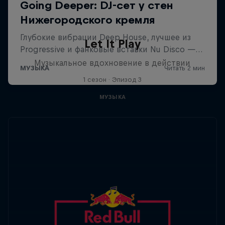
Let It Play
Музыкальное вдохновение в действии
1 сезон · Эпизод 3
МУЗЫКА