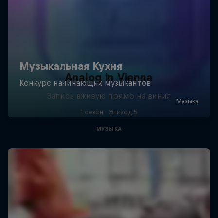
Analog in Vienna
Запись вживую прямо на винил
1 сезон · Эпизод 5
МУЗЫКА