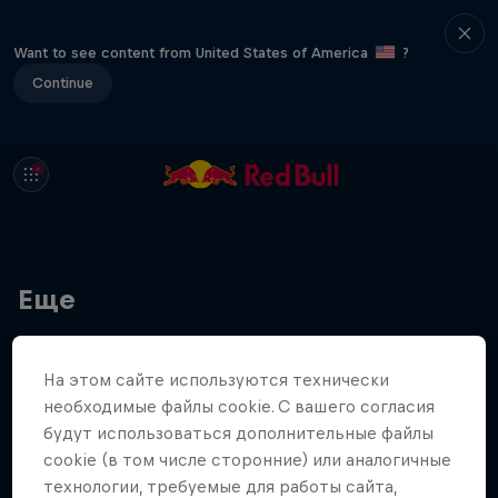
Want to see content from United States of America
?
Continue
Еще
На этом сайте иcпользуются технически
необходимые файлы cookie. С вашего согласия
будут использоваться дополнительные файлы
cookie (в том числе сторонние) или аналогичные
технологии, требуемые для работы сайта,