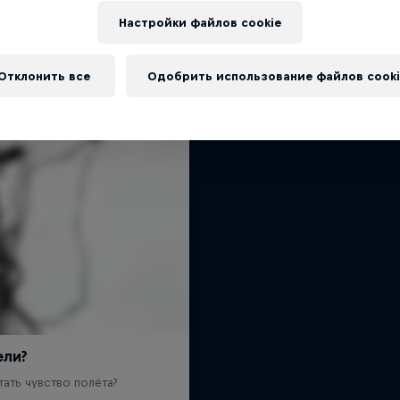
Экспресс-курс по экстрем
Еще
Настройки файлов cookie
видам спорта
2 сезоны · Эпизод 12
Отклонить все
Одобрить использование файлов cooki
ФОРМУЛА-1