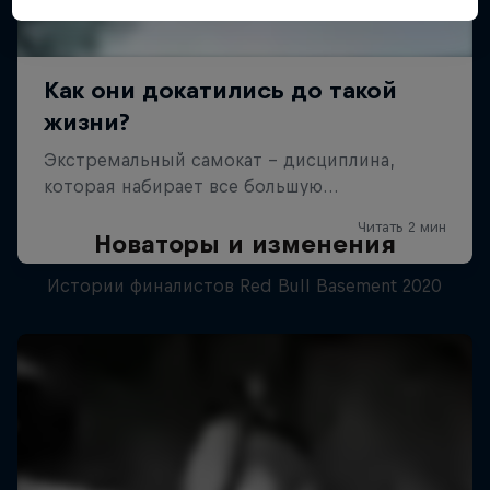
Новаторы и изменения
Истории финалистов Red Bull Basement 2020