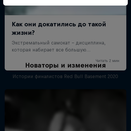
Новаторы и изменения
Истории финалистов Red Bull Basement 2020