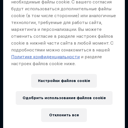
необходимые файлы cookie. С вашего согласия
будут использоваться дополнительные файлы
Экспресс-курс по экстремальным видам
cookie (в том числе сторонние) или аналогичные
спорта
технологии, требуемые для работы сайта,
2 сезоны · Эпизод 12
маркетинга и персонализации. Вы можете
отменить согласие в разделе настроек файлов
ФОРМУЛА-1
cookie в нижней части сайта в любой момент. С
подробностями можно ознакомиться в нашей
Политике конфиденциальности
и разделе
настроек файлов cookie ниже.
Настройки файлов cookie
Одобрить использование файлов cookie
Отклонить все