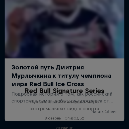
Red Bull Signature Series
Лучшие события года в мире
экстремальных видов спорта
8 сезоны · Эпизод 52
СЕРФИНГ