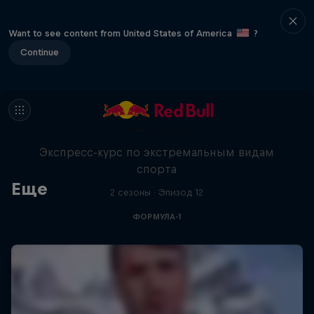
Want to see content from United States of America
?
Continue
ABC of…
Экспресс-курс по экстремальным видам
спорта
Еще
2 сезоны · Эпизод 12
ФОРМУЛА-1