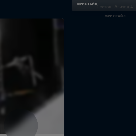
1 сезон · Эпизод 4
ФРИСТАЙЛ