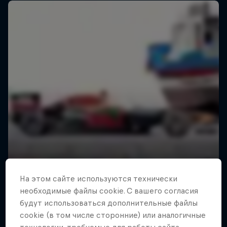
На этом сайте иcпользуются технически
необходимые файлы cookie. С вашего согласия
будут использоваться дополнительные файлы
cookie (в том числе сторонние) или аналогичные
On Pace with Pastrana