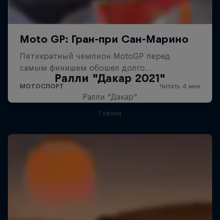
Ралли "Дакар 2021"
Ралли "Дакар"
1 сезон