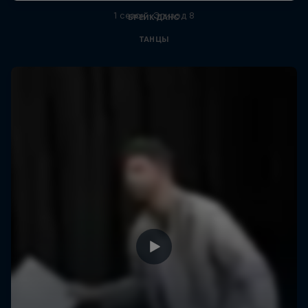
1 сезон · Эпизод 8
БРЕЙК-ДАНС
ТАНЦЫ