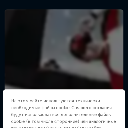
На этом сайте иcпользуются технически
необходимые файлы cookie. С вашего согласия
будут использоваться дополнительные файлы
cookie (в том числе сторонние) или аналогичные