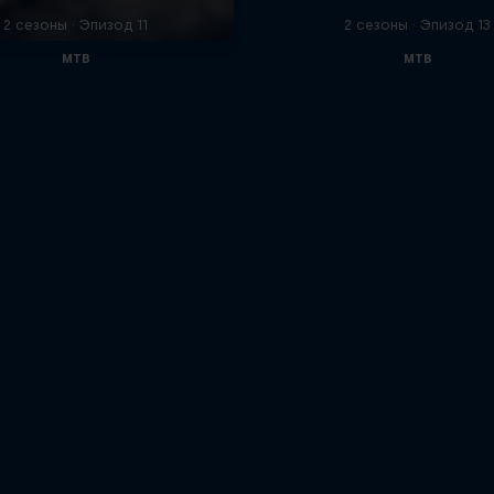
2 сезоны · Эпизод 11
2 сезоны · Эпизод 13
MTB
MTB