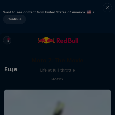
Want to see content from United States of America
?
Continue
Moto 7: The Movie
Еще
Life at full throttle
MOTOX