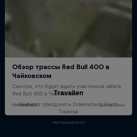
Travailen
Попытка преодолеть Drakensberg Grand
Traverse
УЛЬТРАМАРАФОН