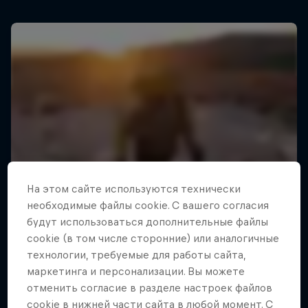
На этом сайте иcпользуются технически
необходимые файлы cookie. С вашего согласия
будут использоваться дополнительные файлы
cookie (в том числе сторонние) или аналогичные
технологии, требуемые для работы сайта,
маркетинга и персонализации. Вы можете
отменить согласие в разделе настроек файлов
cookie в нижней части сайта в любой момент. С