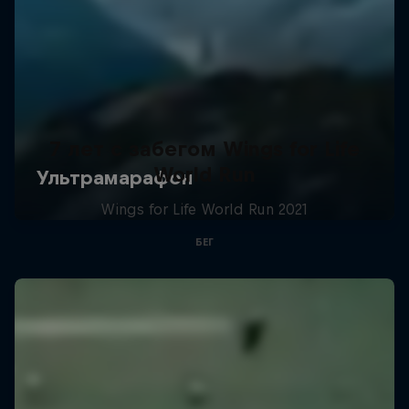
7 лет с забегом Wings for Life
World Run
Wings for Life World Run 2021
БЕГ