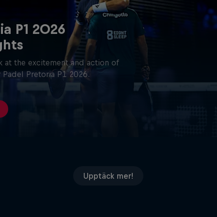
ia P1 2026
ghts
 at the excitement and action of
 Padel Pretoria P1 2026.
u
Upptäck mer!