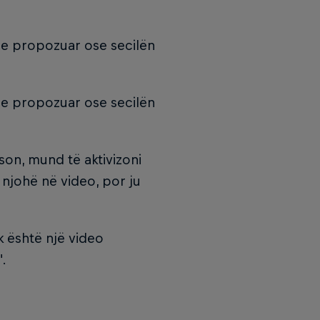
 e propozuar ose secilën
 e propozuar ose secilën
ëson, mund të aktivizoni
 njohë në video, por ju
 është një video
".