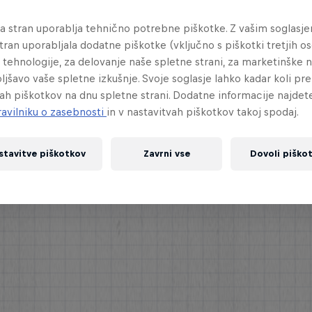
na stran uporablja tehnično potrebne piškotke. Z vašim soglasj
tran uporabljala dodatne piškotke (vključno s piškotki tretjih os
tehnologije, za delovanje naše spletne strani, za marketinške
oljšavo vaše spletne izkušnje. Svoje soglasje lahko kadar koli pre
ah piškotkov na dnu spletne strani. Dodatne informacije najdet
ravilniku o zasebnosti
in v nastavitvah piškotkov takoj spodaj.
stavitve piškotkov
Zavrni vse
Dovoli piško