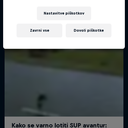
Nastavitve piškotkov
Zavrni vse
Dovoli piškotke