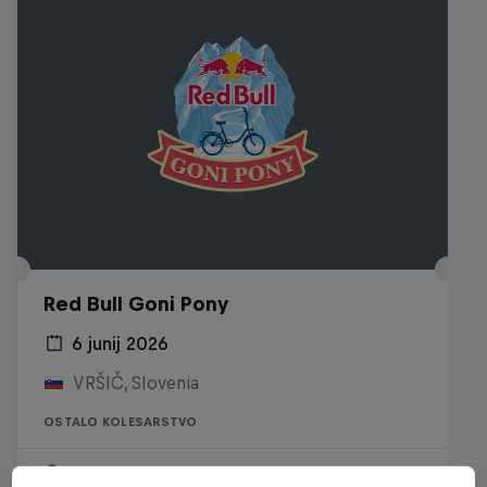
Red Bull Goni Pony
6 junij 2026
VRŠIČ, Slovenia
OSTALO KOLESARSTVO
Past event