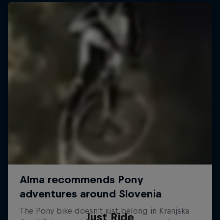
Just Ride