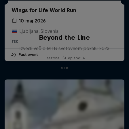
Wings for Life World Run
10 maj 2026
Ljubljana, Slovenia
Beyond the Line
TEK
Izvedi več o MTB svetovnem pokalu 2023
Past event
1 sezona · Št. epizod: 4
MTB