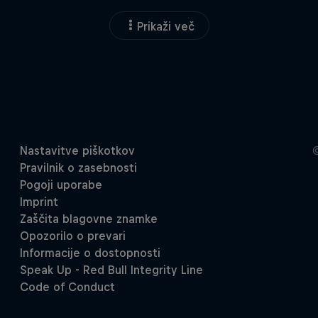
Prikaži več