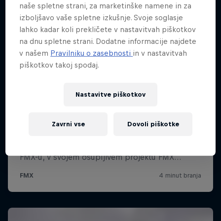
naše spletne strani, za marketinške namene in za
izboljšavo vaše spletne izkušnje. Svoje soglasje
lahko kadar koli prekličete v nastavitvah piškotkov
na dnu spletne strani. Dodatne informacije najdete
v našem
Pravilniku o zasebnosti
in v nastavitvah
piškotkov takoj spodaj.
Nastavitve piškotkov
Zavrni vse
Dovoli piškotke