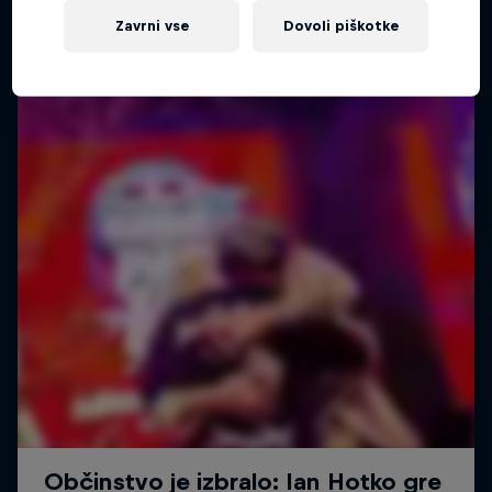
Zavrni vse
Dovoli piškotke