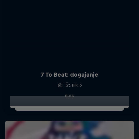
7 To Beat: dogajanje
Št. slik: 6
PLES