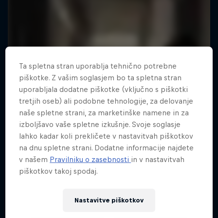
Ta spletna stran uporablja tehnično potrebne
piškotke. Z vašim soglasjem bo ta spletna stran
uporabljala dodatne piškotke (vključno s piškotki
tretjih oseb) ali podobne tehnologije, za delovanje
naše spletne strani, za marketinške namene in za
izboljšavo vaše spletne izkušnje. Svoje soglasje
lahko kadar koli prekličete v nastavitvah piškotkov
na dnu spletne strani. Dodatne informacije najdete
v našem
Pravilniku o zasebnosti
in v nastavitvah
piškotkov takoj spodaj.
Nastavitve piškotkov