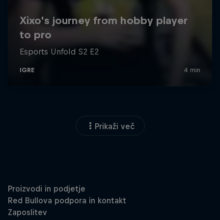
Prikaži več