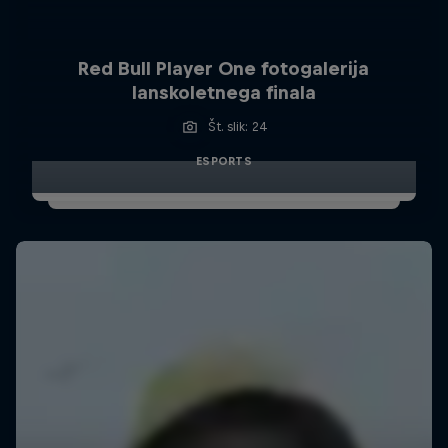
Red Bull Player One fotogalerija
lanskoletnega finala
Št. slik: 24
ESPORTS