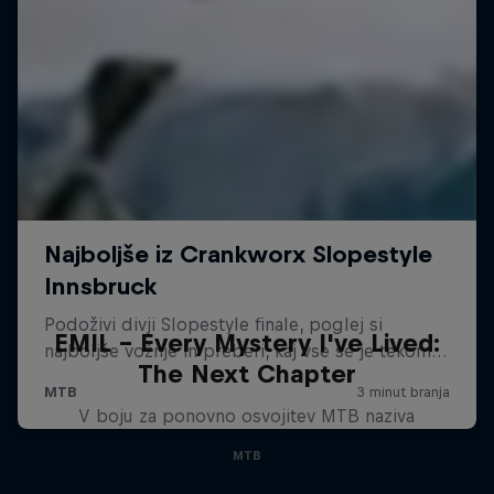
EMIL – Every Mystery I've Lived:
The Next Chapter
V boju za ponovno osvojitev MTB naziva
MTB