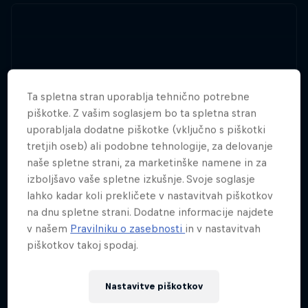
Ta spletna stran uporablja tehnično potrebne
piškotke. Z vašim soglasjem bo ta spletna stran
uporabljala dodatne piškotke (vključno s piškotki
tretjih oseb) ali podobne tehnologije, za delovanje
naše spletne strani, za marketinške namene in za
izboljšavo vaše spletne izkušnje. Svoje soglasje
lahko kadar koli prekličete v nastavitvah piškotkov
na dnu spletne strani. Dodatne informacije najdete
v našem
Pravilniku o zasebnosti
in v nastavitvah
piškotkov takoj spodaj.
Nastavitve piškotkov