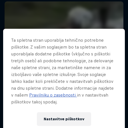
Ta spletna stran uporablja tehnično potrebne
piškotke. Z vašim soglasjem bo ta spletna stran
uporabljala dodatne piškotke (vključno s piškotki
tretjih oseb) ali podobne tehnologije, za delovanje
naše spletne strani, za marketinške namene in za
izboljšavo vaše spletne izkušnje. Svoje soglasje
lahko kadar koli prekličete v nastavitvah piškotkov
na dnu spletne strani. Dodatne informacije najdete
v našem
Pravilniku o zasebnosti
in v nastavitvah
piškotkov takoj spodaj.
Nastavitve piškotkov