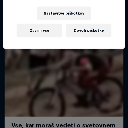
Nastavitve piškotkov
Zavrni vse
Dovoli piškotke