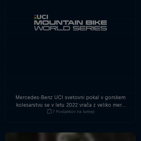
Mercedes-Benz UCI svetovni pokal v gorskem
kolesarstvu se v letu 2022 vrača z veliko mero
7 Postankov na turneji
downhill in cross-country akcije.