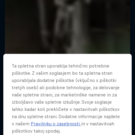
Ta spletna stran uporablja tehnično potrebne
piškotke. Z vašim soglasjem bo ta spletna stran
uporabljala dodatne piškotke (vključno s piškotki
tretjih oseb) ali podobne tehnologije, za delovanje
naše spletne strani, za marketinške namene in za
izboljšavo vaše spletne izkušnje. Svoje soglasje
lahko kadar koli prekličete v nastavitvah piškotkov
na dnu spletne strani. Dodatne informacije najdete
v našem
Pravilniku o zasebnosti
in v nastavitvah
piškotkov takoj spodaj.