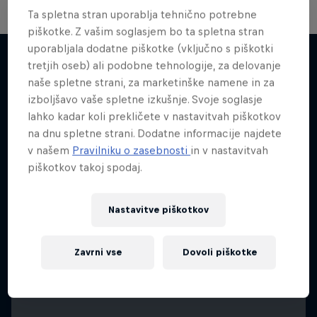
Ta spletna stran uporablja tehnično potrebne
piškotke. Z vašim soglasjem bo ta spletna stran
uporabljala dodatne piškotke (vključno s piškotki
tretjih oseb) ali podobne tehnologije, za delovanje
naše spletne strani, za marketinške namene in za
Več podobnega
izboljšavo vaše spletne izkušnje. Svoje soglasje
lahko kadar koli prekličete v nastavitvah piškotkov
na dnu spletne strani. Dodatne informacije najdete
v našem
Pravilniku o zasebnosti
in v nastavitvah
piškotkov takoj spodaj.
Nastavitve piškotkov
Zavrni vse
Dovoli piškotke