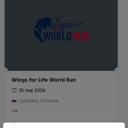
Wings for Life World Run
10 maj 2026
Ljubljana, Slovenia
TEK
Past event