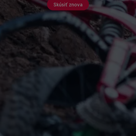
Skúsiť znova