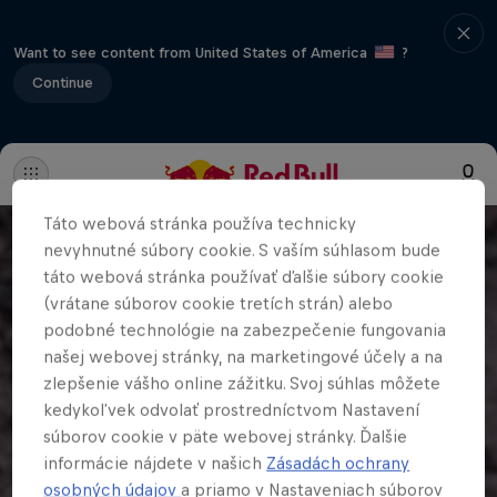
Want to see content from United States of America
?
Continue
Táto webová stránka používa technicky
nevyhnutné súbory cookie. S vaším súhlasom bude
táto webová stránka používať ďalšie súbory cookie
(vrátane súborov cookie tretích strán) alebo
podobné technológie na zabezpečenie fungovania
našej webovej stránky, na marketingové účely a na
zlepšenie vášho online zážitku. Svoj súhlas môžete
kedykoľvek odvolať prostredníctvom Nastavení
súborov cookie v päte webovej stránky. Ďalšie
informácie nájdete v našich
Zásadách ochrany
osobných údajov
a priamo v Nastaveniach súborov