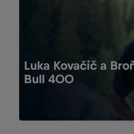
Luka Kovačič a Bro
Bull 400