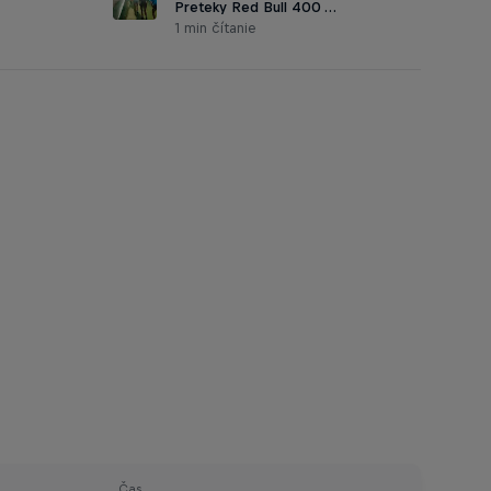
Preteky Red Bull 400 …
1 min čítanie
Čas