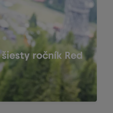
šiesty ročník Red