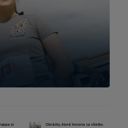
rappa si
Obrázky, ktoré hovoria za všetko.