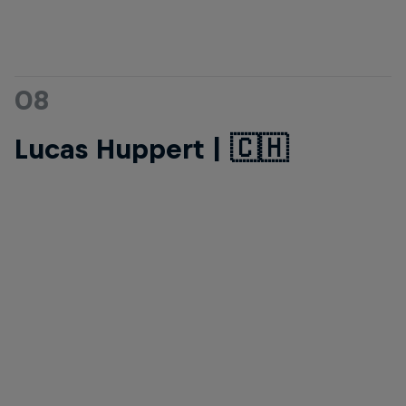
08
Lucas Huppert | 🇨🇭