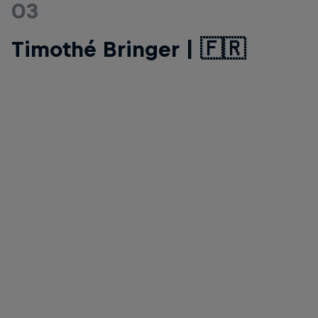
03
Timothé Bringer | 🇫🇷