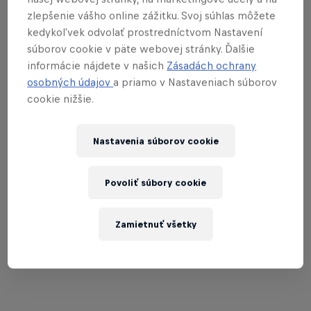
zlepšenie vášho online zážitku. Svoj súhlas môžete
kedykoľvek odvolať prostredníctvom Nastavení
súborov cookie v päte webovej stránky. Ďalšie
informácie nájdete v našich
Zásadách ochrany
02
osobných údajov
a priamo v Nastaveniach súborov
cookie nižšie.
Erik Fedko | 🇩🇪
Nastavenia súborov cookie
Povoliť súbory cookie
Zamietnuť všetky