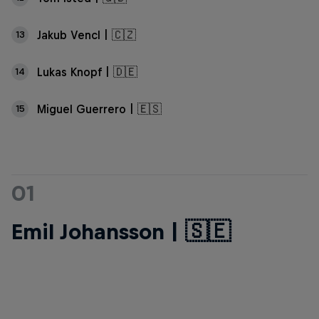
Jakub Vencl | 🇨🇿
13
Lukas Knopf | 🇩🇪
14
Miguel Guerrero | 🇪🇸
15
01
Emil Johansson | 🇸🇪