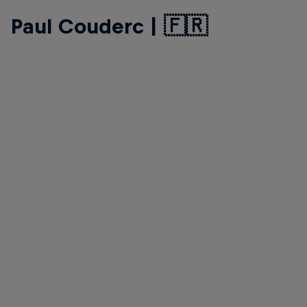
Paul Couderc | 🇫🇷