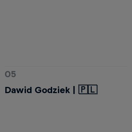
05
Dawid Godziek | 🇵🇱