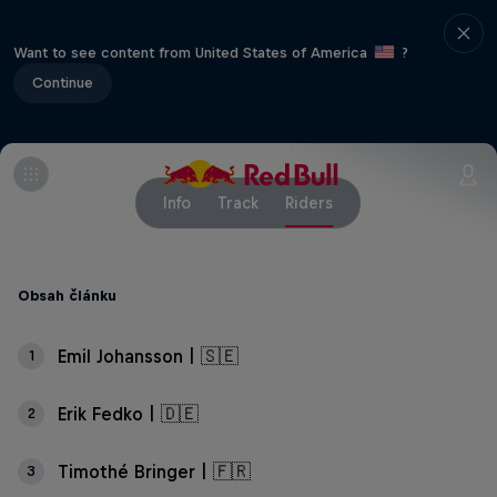
Want to see content from United States of America
?
Continue
Info
Track
Riders
Obsah článku
Emil Johansson | 🇸🇪
1
Erik Fedko | 🇩🇪
2
Timothé Bringer | 🇫🇷
3