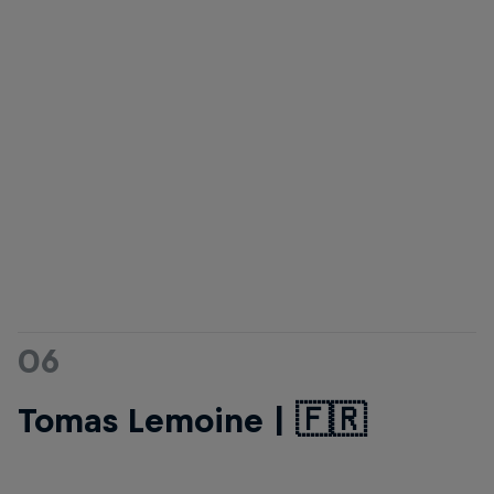
06
Tomas Lemoine | 🇫🇷