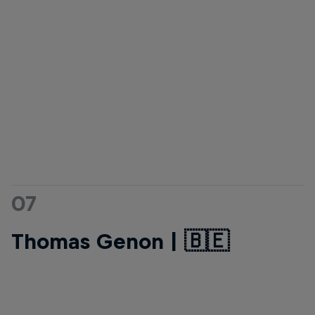
07
Thomas Genon | 🇧🇪