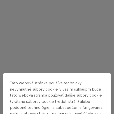
Táto webová stránka používa technicky
nevyhnutné súbory cookie. S vaším súhlasom bude
táto webová stránka používať ďalšie súbory cookie
(vrátane súborov cookie tretích strán) alebo
podobné technológie na zabezpečenie fungovania
našej webovej stránky, na marketingové účely a na