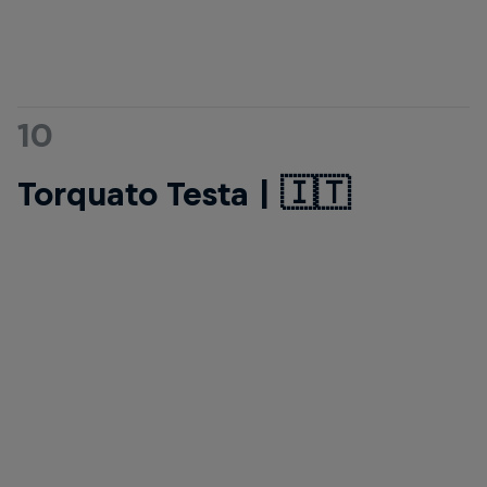
10
Torquato Testa | 🇮🇹