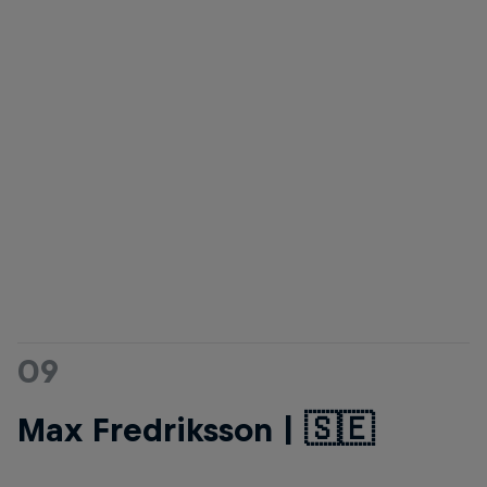
09
Max Fredriksson | 🇸🇪