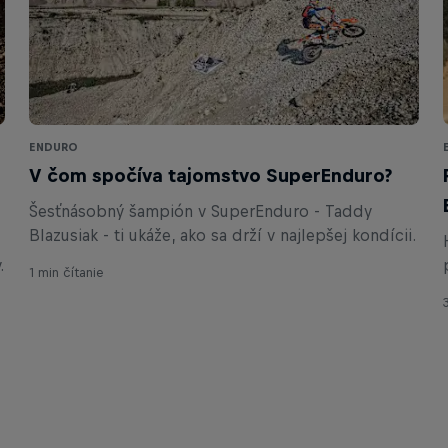
ENDURO
V čom spočíva tajomstvo SuperEnduro?
Šesťnásobný šampión v SuperEnduro - Taddy
Blazusiak - ti ukáže, ako sa drží v najlepšej kondícii.
.
1 min čítanie