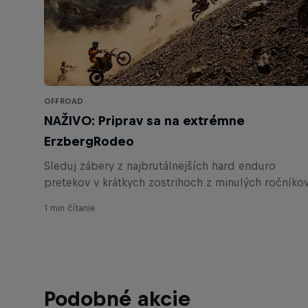
OFFROAD
NAŽIVO: Priprav sa na extrémne
ErzbergRodeo
Sleduj zábery z najbrutálnejších hard enduro
pretekov v krátkych zostrihoch z minulých ročníkov
1 min čítanie
Podobné akcie