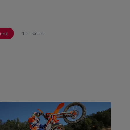
ánok
1 min čítanie