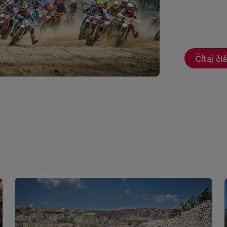
Čítaj čl