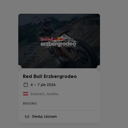
Red Bull Erzbergrodeo
4 – 7 jún 2026
Eisenerz, Austria
ENDURO
Sleduj záznam