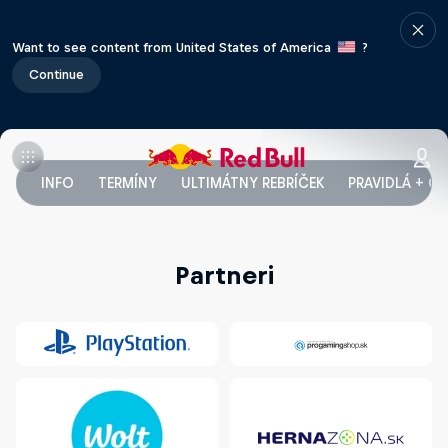
Want to see content from United States of America
?
Continue
INFO
TERMÍNY
ULTIMÁTNY REBRÍČEK
PRAVIDLÁ + C
Partneri