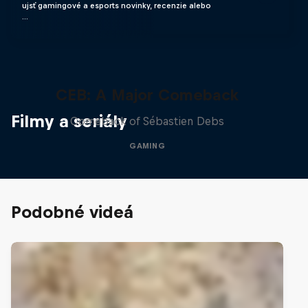
ujsť gamingové a esports novinky, recenzie alebo
…
CEB: A Major Comeback
Filmy a seriály
Comeback of Sébastien Debs
GAMING
Podobné videá