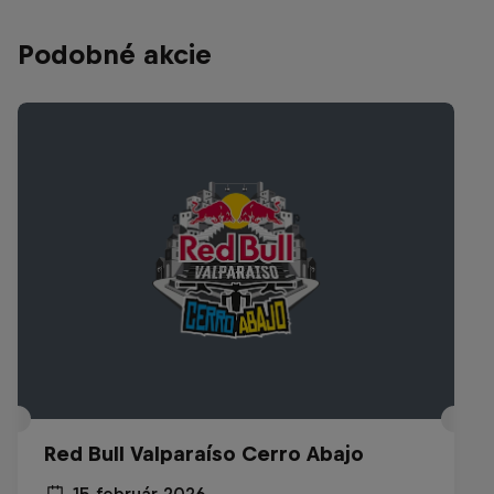
Podobné akcie
Red Bull Valparaíso Cerro Abajo
15 február 2026