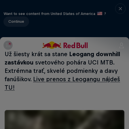
Want to see content from United States of America
?
Continue
Už šiesty krát sa stane
Leogang downhill
zastávkou
svetového pohára UCI MTB.
Extrémna trať, skvelé podmienky a davy
fanúšikov.
Live prenos z Leogangu nájdeš
TU!