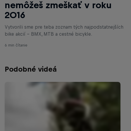
nemôžeš zmeškať v roku
2016
Vytvorili sme pre teba zoznam tých najpodstatnejších
bike akcií - BMX, MTB a cestné bicykle.
6 min čítanie
Podobné videá