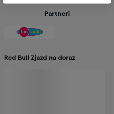
Partneri
Red Bull Zjazd na doraz