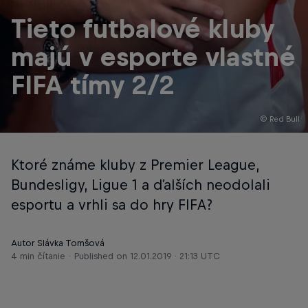
Tieto futbalové kluby
majú v esporte vlastné
FIFA tímy 2/2
© Red Bull
Ktoré známe kluby z Premier League,
Bundesligy, Ligue 1 a ďalších neodolali
esportu a vrhli sa do hry FIFA?
Autor Slávka Tomšová
4 min čítanie
Published on
12.01.2019 · 21:13 UTC