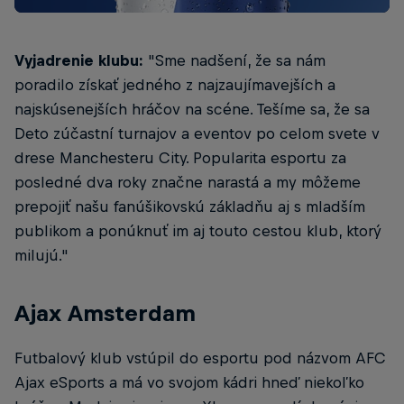
Vyjadrenie klubu:
"Sme nadšení, že sa nám
poradilo získať jedného z najzaujímavejších a
najskúsenejších hráčov na scéne. Tešíme sa, že sa
Deto zúčastní turnajov a eventov po celom svete v
drese Manchesteru City. Popularita esportu za
posledné dva roky značne narastá a my môžeme
prepojiť našu fanúšikovskú základňu aj s mladším
publikom a ponúknuť im aj touto cestou klub, ktorý
milujú."
Ajax Amsterdam
Futbalový klub vstúpil do esportu pod názvom AFC
Ajax eSports a má vo svojom kádri hneď niekoľko