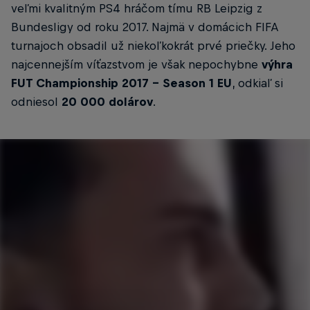
veľmi kvalitným PS4 hráčom tímu RB Leipzig z
Bundesligy od roku 2017. Najmä v domácich FIFA
turnajoch obsadil už niekoľkokrát prvé priečky. Jeho
najcennejším víťazstvom je však nepochybne
výhra
FUT Championship 2017 - Season 1 EU
, odkiaľ si
odniesol
20 000 dolárov
.