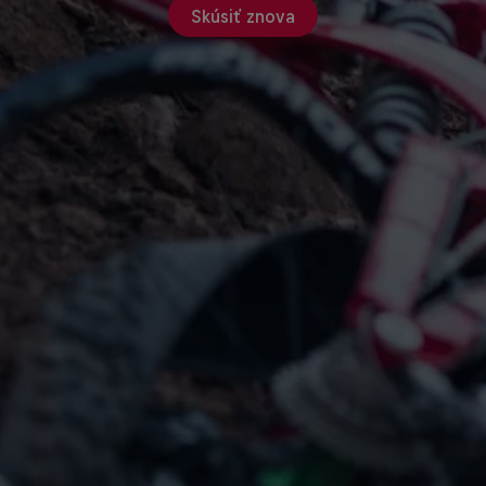
Skúsiť znova